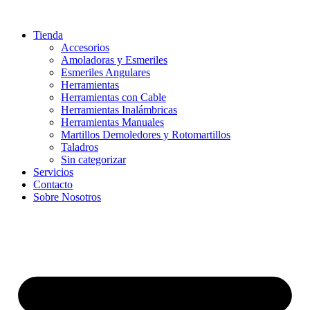
Ir
al
Tienda
contenido
Accesorios
Amoladoras y Esmeriles
Esmeriles Angulares
Herramientas
Herramientas con Cable
Herramientas Inalámbricas
Herramientas Manuales
Martillos Demoledores y Rotomartillos
Taladros
Sin categorizar
Servicios
Contacto
Sobre Nosotros