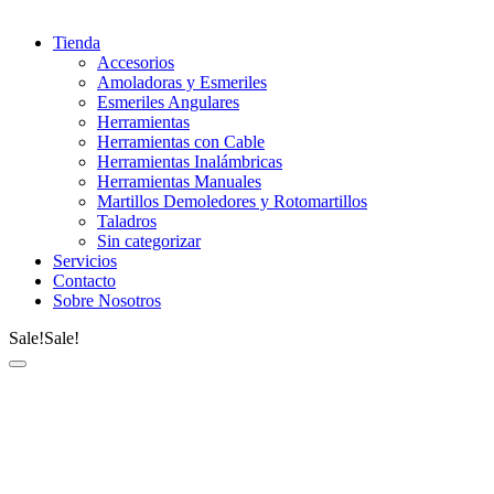
Tienda
Accesorios
Amoladoras y Esmeriles
Esmeriles Angulares
Herramientas
Herramientas con Cable
Herramientas Inalámbricas
Herramientas Manuales
Martillos Demoledores y Rotomartillos
Taladros
Sin categorizar
Servicios
Contacto
Sobre Nosotros
Sale!
Sale!