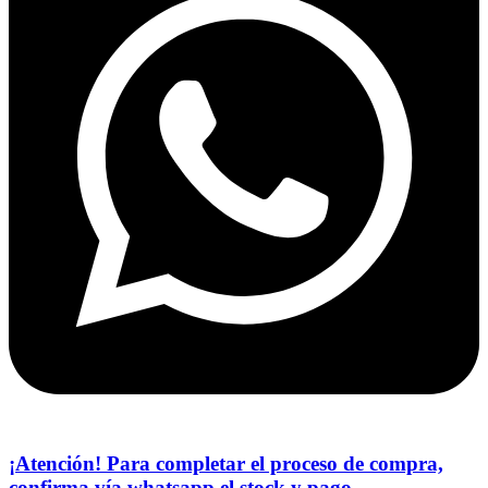
¡Atención! Para completar el proceso de compra,
confirma vía whatsapp el stock y pago.