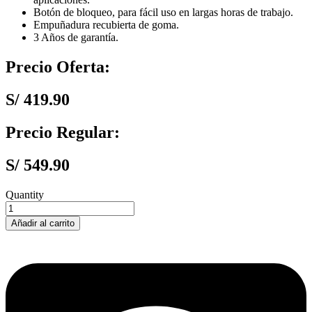
Botón de bloqueo, para fácil uso en largas horas de trabajo.
Empuñadura recubierta de goma.
3 Años de garantía.
Precio Oferta:
S/
419.90
Precio Regular:
S/
549.90
Quantity
SOPLADORA
DE
Añadir al carrito
AIRE
DEWALT
DWB800
800W
VARIABLE
cantidad