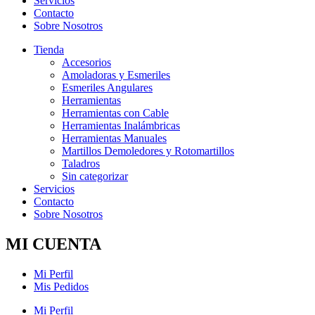
Servicios
Contacto
Sobre Nosotros
Tienda
Accesorios
Amoladoras y Esmeriles
Esmeriles Angulares
Herramientas
Herramientas con Cable
Herramientas Inalámbricas
Herramientas Manuales
Martillos Demoledores y Rotomartillos
Taladros
Sin categorizar
Servicios
Contacto
Sobre Nosotros
MI CUENTA
Mi Perfil
Mis Pedidos
Mi Perfil