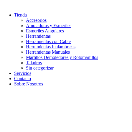
Ir
al
Tienda
contenido
Accesorios
Amoladoras y Esmeriles
Esmeriles Angulares
Herramientas
Herramientas con Cable
Herramientas Inalámbricas
Herramientas Manuales
Martillos Demoledores y Rotomartillos
Taladros
Sin categorizar
Servicios
Contacto
Sobre Nosotros