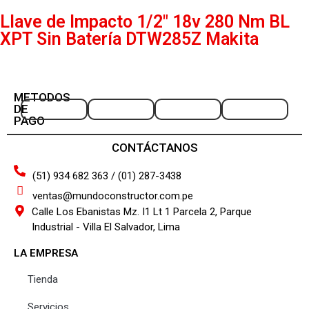
Llave de Impacto 1/2″ 18v 280 Nm BL
XPT Sin Batería DTW285Z Makita
METODOS
DE
PAGO
CONTÁCTANOS
(51) 934 682 363 / (01) 287-3438
ventas@mundoconstructor.com.pe
Calle Los Ebanistas Mz. I1 Lt 1 Parcela 2, Parque
Industrial - Villa El Salvador, Lima
LA EMPRESA
Tienda
Servicios