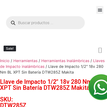
SOB
Sale!
Sale!
Inicio
/
Herramientas
/
Herramientas Inalámbricas
/
Llaves
de Impacto inalámbricas
/ Llave de Impacto 1/2″ 18v 280
Nm BL XPT Sin Batería DTW285Z Makita
Llave de Impacto 1/2″ 18v 280 Nm BL
XPT Sin Batería DTW285Z Makita
SKU:
DTW285Z