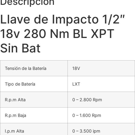
Descripción
Llave de Impacto 1/2″
18v 280 Nm BL XPT
Sin Bat
Tensión de la Batería
18V
Tipo de Batería
LXT
R.p.m Alta
0 – 2.800 Rpm
R.p.m Baja
0 – 1.600 Rpm
I.p.m Alta
0 – 3.500 ipm