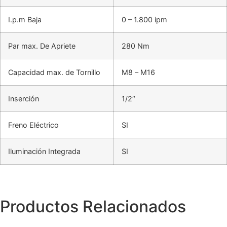
I.p.m Baja
0 – 1.800 ipm
Par max. De Apriete
280 Nm
Capacidad max. de Tornillo
M8 – M16
Inserción
1/2″
Freno Eléctrico
SI
Iluminación Integrada
SI
Productos Relacionados