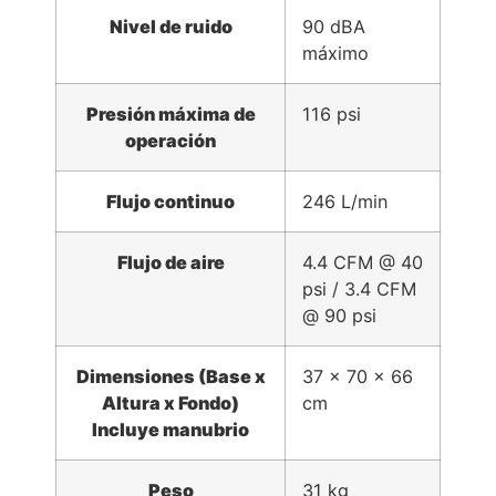
Nivel de ruido
90 dBA
máximo
Presión máxima de
116 psi
operación
Flujo continuo
246 L/min
Flujo de aire
4.4 CFM @ 40
psi / 3.4 CFM
@ 90 psi
Dimensiones (Base x
37 x 70 x 66
Altura x Fondo)
cm
Incluye manubrio
Peso
31 kg