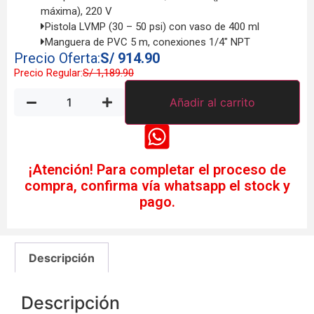
máxima), 220 V
Pistola LVMP (30 – 50 psi) con vaso de 400 ml
Manguera de PVC 5 m, conexiones 1/4″ NPT
Precio Oferta:
S/
914.90
Precio Regular:
S/
1,189.90
Añadir al carrito
¡Atención! Para completar el proceso de
compra, confirma vía whatsapp el stock y
pago.
Descripción
Descripción