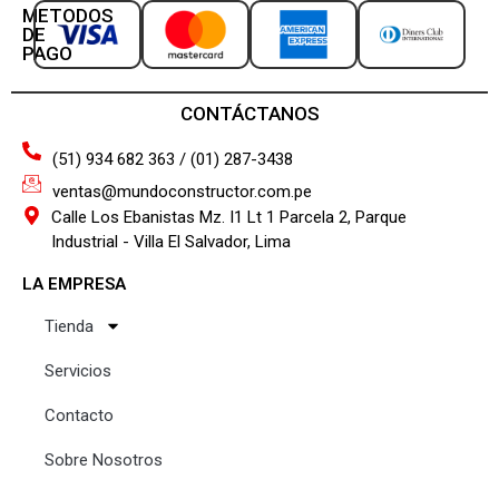
METODOS
DE
PAGO
CONTÁCTANOS
(51) 934 682 363 / (01) 287-3438
ventas@mundoconstructor.com.pe
Calle Los Ebanistas Mz. I1 Lt 1 Parcela 2, Parque
Industrial - Villa El Salvador, Lima
LA EMPRESA
Tienda
Servicios
Contacto
Sobre Nosotros