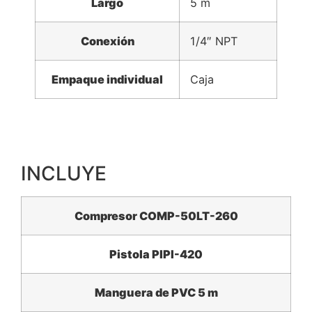
Largo
5 m
Conexión
1/4″ NPT
Empaque individual
Caja
INCLUYE
Compresor COMP-50LT-260
Pistola PIPI-420
Manguera de PVC 5 m