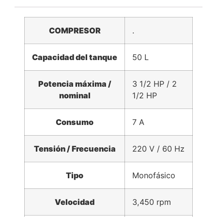
COMPRESOR
.
Capacidad del tanque
50 L
Potencia máxima /
3 1/2 HP / 2
nominal
1/2 HP
Consumo
7 A
Tensión / Frecuencia
220 V / 60 Hz
Tipo
Monofásico
Velocidad
3,450 rpm