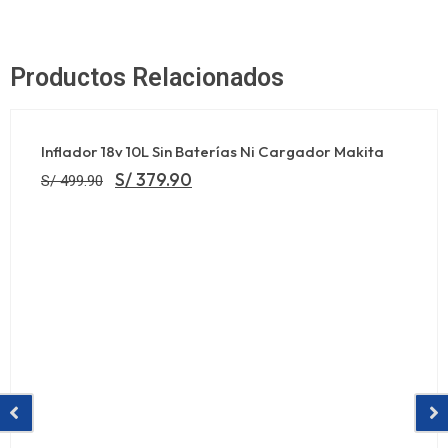
Productos Relacionados
Inflador 18v 10L Sin Baterías Ni Cargador Makita
S/
379.90
S/
499.90