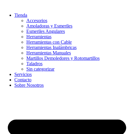
Ir
al
Tienda
contenido
Accesorios
Amoladoras y Esmeriles
Esmeriles Angulares
Herramientas
Herramientas con Cable
Herramientas Inalámbricas
Herramientas Manuales
Martillos Demoledores y Rotomartillos
Taladros
Sin categorizar
Servicios
Contacto
Sobre Nosotros