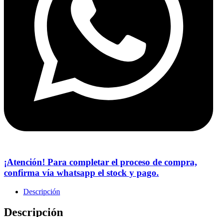
¡Atención! Para completar el proceso de compra,
confirma vía whatsapp el stock y pago.
Descripción
Descripción