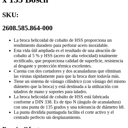
SKU:
2608.585.864-000
La broca helicoidal de cobalto de HSS proporciona un
rendimiento duradero para perforar acero inoxidable.
Esta vida útil ampliada es el resultado de una aleación de
cobalto al 5 % y HSS (acero de alta velocidad) totalmente
rectificado, que proporciona calidad de superficie, resistencia
al desgaste y protección térmica excelentes.
Cuenta con dos cortadores y dos acanaladuras que eliminan
las virutas rápidamente para que la broca dure todavía más.
Tiene un sistema de vástago cilíndrico (con vástago del mismo
diámetro que la broca) y está destinada a la utilización con
taladros de mano y soportes para taladro.
La broca helicoidal de cobalto de HSS está fabricada
conforme a DIN 338. Es de tipo N (ángulo de acanaladura)
con una punta de 135 grados y una tolerancia de diámetro h8.
La punta dividida puntiaguda facilita el corte activo y el
centrado perfecto sin desplazamiento.