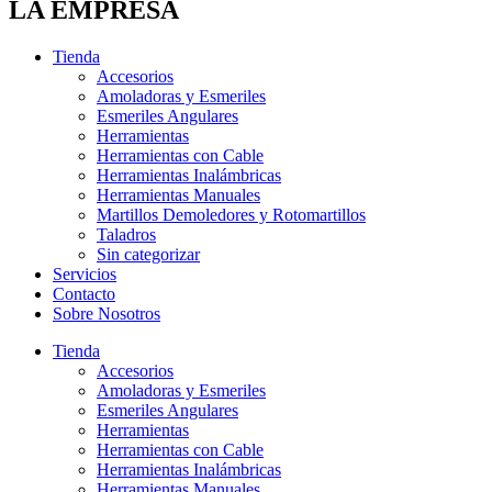
LA EMPRESA
Tienda
Accesorios
Amoladoras y Esmeriles
Esmeriles Angulares
Herramientas
Herramientas con Cable
Herramientas Inalámbricas
Herramientas Manuales
Martillos Demoledores y Rotomartillos
Taladros
Sin categorizar
Servicios
Contacto
Sobre Nosotros
Tienda
Accesorios
Amoladoras y Esmeriles
Esmeriles Angulares
Herramientas
Herramientas con Cable
Herramientas Inalámbricas
Herramientas Manuales