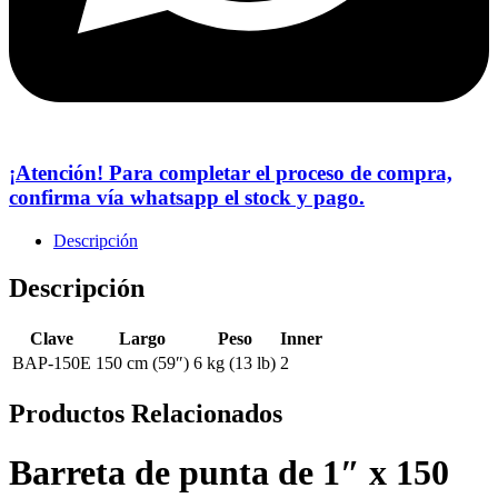
¡Atención! Para completar el proceso de compra,
confirma vía whatsapp el stock y pago.
Descripción
Descripción
Clave
Largo
Peso
Inner
BAP-150E
150 cm (59″)
6 kg (13 lb)
2
Productos Relacionados
Barreta de punta de 1″ x 150