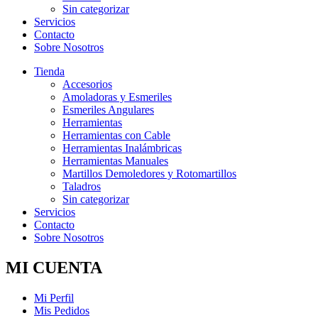
Sin categorizar
Servicios
Contacto
Sobre Nosotros
Tienda
Accesorios
Amoladoras y Esmeriles
Esmeriles Angulares
Herramientas
Herramientas con Cable
Herramientas Inalámbricas
Herramientas Manuales
Martillos Demoledores y Rotomartillos
Taladros
Sin categorizar
Servicios
Contacto
Sobre Nosotros
MI CUENTA
Mi Perfil
Mis Pedidos