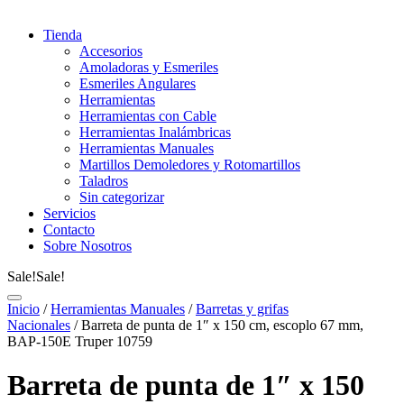
Tienda
Accesorios
Amoladoras y Esmeriles
Esmeriles Angulares
Herramientas
Herramientas con Cable
Herramientas Inalámbricas
Herramientas Manuales
Martillos Demoledores y Rotomartillos
Taladros
Sin categorizar
Servicios
Contacto
Sobre Nosotros
Sale!
Sale!
Inicio
/
Herramientas Manuales
/
Barretas y grifas
Nacionales
/ Barreta de punta de 1″ x 150 cm, escoplo 67 mm,
BAP-150E Truper 10759
Barreta de punta de 1″ x 150