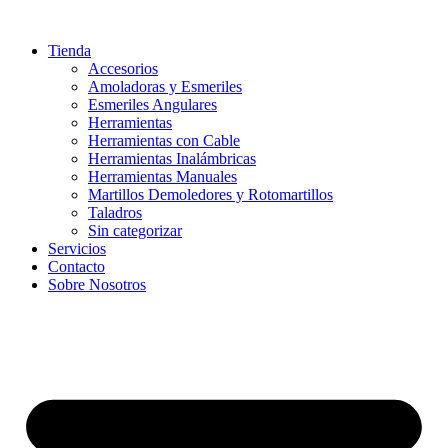
Ir
al
Tienda
contenido
Accesorios
Amoladoras y Esmeriles
Esmeriles Angulares
Herramientas
Herramientas con Cable
Herramientas Inalámbricas
Herramientas Manuales
Martillos Demoledores y Rotomartillos
Taladros
Sin categorizar
Servicios
Contacto
Sobre Nosotros